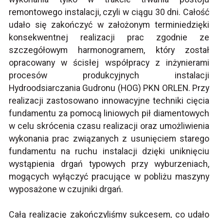
remontowego instalacji, czyli w ciągu 30 dni. Całość
udało się zakończyć w założonym terminiedzięki
konsekwentnej realizacji prac zgodnie ze
szczegółowym harmonogramem, który został
opracowany w ścisłej współpracy z inżynierami
procesów produkcyjnych instalacji
Hydroodsiarczania Gudronu (HOG) PKN ORLEN. Przy
realizacji zastosowano innowacyjne techniki cięcia
fundamentu za pomocą liniowych pił diamentowych
w celu skrócenia czasu realizacji oraz umożliwienia
wykonania prac związanych z usunięciem starego
fundamentu na ruchu instalacji dzięki uniknięciu
wystąpienia drgań typowych przy wyburzeniach,
mogących wyłączyć pracujące w pobliżu maszyny
wyposażone w czujniki drgań.
Całą realizację zakończyliśmy sukcesem, co udało