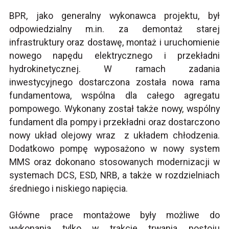
BPR, jako generalny wykonawca projektu, był
odpowiedzialny m.in. za demontaż starej
infrastruktury oraz dostawę, montaż i uruchomienie
nowego napędu elektrycznego i przekładni
hydrokinetycznej. W ramach zadania
inwestycyjnego dostarczona została nowa rama
fundamentowa, wspólna dla całego agregatu
pompowego. Wykonany został także nowy, wspólny
fundament dla pompy i przekładni oraz dostarczono
nowy układ olejowy wraz z układem chłodzenia.
Dodatkowo pompę wyposażono w nowy system
MMS oraz dokonano stosowanych modernizacji w
systemach DCS, ESD, NRB, a także w rozdzielniach
średniego i niskiego napięcia.
Główne prace montażowe były możliwe do
wykonania tylko w trakcie trwania postoju