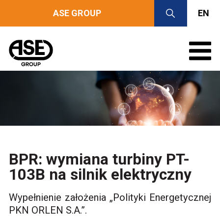
ASE GROUP
EN
BPR: wymiana turbiny PT-
103B na silnik elektryczny
Wypełnienie założenia „Polityki Energetycznej
PKN ORLEN S.A.”.