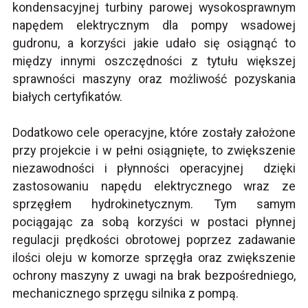
kondensacyjnej turbiny parowej wysokosprawnym
napędem elektrycznym dla pompy wsadowej
gudronu, a korzyści jakie udało się osiągnąć to
między innymi oszczędności z tytułu większej
sprawności maszyny oraz możliwość pozyskania
białych certyfikatów.
Dodatkowo cele operacyjne, które zostały założone
przy projekcie i w pełni osiągnięte, to zwiększenie
niezawodności i płynności operacyjnej dzięki
zastosowaniu napędu elektrycznego wraz ze
sprzęgłem hydrokinetycznym. Tym samym
pociągając za sobą korzyści w postaci płynnej
regulacji prędkości obrotowej poprzez zadawanie
ilości oleju w komorze sprzęgła oraz zwiększenie
ochrony maszyny z uwagi na brak bezpośredniego,
mechanicznego sprzęgu silnika z pompą.