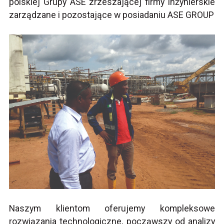
polskiej Grupy ASE zrzeszającej firmy inżynierskie
zarządzane i pozostające w posiadaniu ASE GROUP
Naszym klientom oferujemy kompleksowe
rozwiązania technologiczne, począwszy od analizy