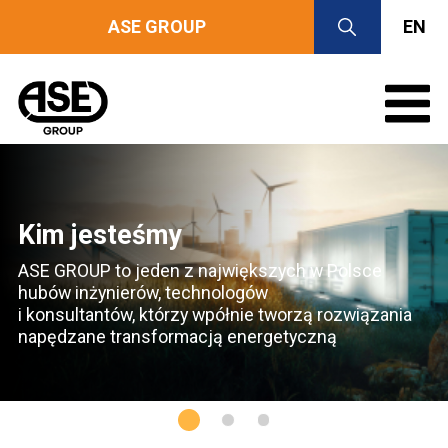
ASE GROUP
EN
Kim jesteśmy
ASE GROUP to jeden z największych w Polsce
hubów inżynierów, technologów
i konsultantów, którzy wpółnie tworzą rozwiązania
napędzane transformacją energetyczną