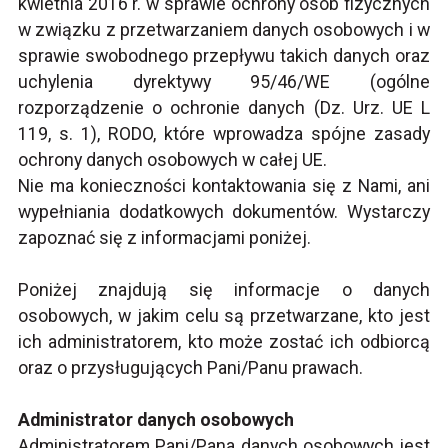
kwietnia 2016 r. w sprawie ochrony osób fizycznych
w związku z przetwarzaniem danych osobowych i w
sprawie swobodnego przepływu takich danych oraz
uchylenia dyrektywy 95/46/WE (ogólne
rozporządzenie o ochronie danych (Dz. Urz. UE L
119, s. 1), RODO, które wprowadza spójne zasady
ochrony danych osobowych w całej UE.
Nie ma konieczności kontaktowania się z Nami, ani
wypełniania dodatkowych dokumentów. Wystarczy
zapoznać się z informacjami poniżej.
Poniżej znajdują się informacje o danych
osobowych, w jakim celu są przetwarzane, kto jest
ich administratorem, kto może zostać ich odbiorcą
oraz o przysługujących Pani/Panu prawach.
Administrator danych osobowych
Administratorem Pani/Pana danych osobowych jest