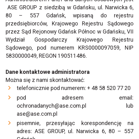
ASE GROUP z siedzibą w Gdańsku, ul. Narwicka 6,
80 – 557 Gdańsk, wpisaną do rejestru
przedsiębiorców, Krajowego Rejestru Sądowego
przez Sąd Rejonowy Gdańsk Północ w Gdańsku, VII
Wydział Gospodarczy Krajowego Rejestru
Sądowego, pod numerem KRS0000097059, NIP
5830000049, REGON 190511486.
Dane kontaktowe administratora
Można się z nami skontaktować:
telefonicznie pod numerem: + 48 58 520 77 20
pod adresem email:
ochronadanych@ase.com.pl lub
ase@ase.com.pl
pisemnie, przesyłając korespondencję na
adres: ASE GROUP, ul. Narwicka 6, 80 – 557