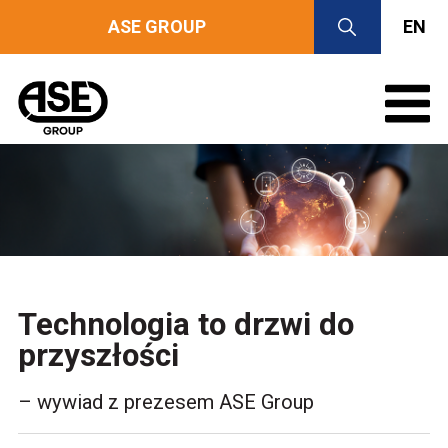
ASE GROUP
EN
Technologia to drzwi do
przyszłości
– wywiad z prezesem ASE Group