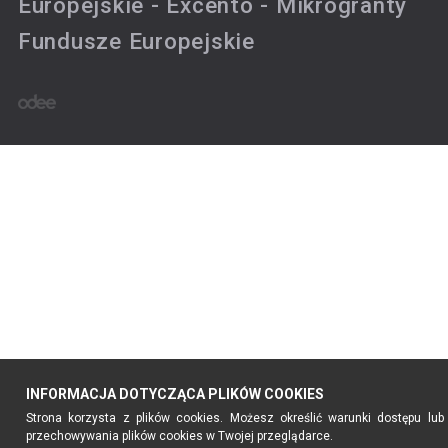
Europejskie - Excento - Mikrogranty
Fundusze Europejskie
INFORMACJA DOTYCZĄCA PLIKÓW COOKIES
Strona korzysta z plików cookies. Możesz określić warunki dostępu lub
przechowywania plików cookies w Twojej przeglądarce.