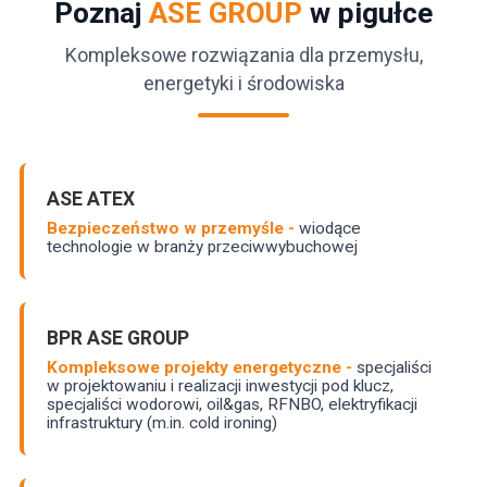
Poznaj
ASE GROUP
w pigułce
Kompleksowe rozwiązania dla przemysłu,
energetyki i środowiska
ASE ATEX
Bezpieczeństwo w przemyśle -
wiodące
technologie w branży przeciwwybuchowej
BPR ASE GROUP
Kompleksowe projekty energetyczne -
specjaliści
w projektowaniu i realizacji inwestycji pod klucz,
specjaliści wodorowi, oil&gas, RFNBO, elektryfikacji
infrastruktury (m.in. cold ironing)