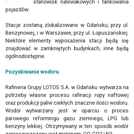
· stanowisk nalewakowych i tankowania
pojazdów.
Stacje zostaną zlokalizowane w Gdańsku, przy ul.
Benzynowej, i w Warszawie, przy ul. Łopuszańskiej.
Niektóre elementy wyposażenia stacji będą się
znajdować w zamkniętych budynkach, inne będą
ogólnodostępne.
Pozyskiwanie wodoru
Rafineria Grupy LOTOS S.A. w Gdańsku wytwarza na
potrzeby własne procesu rafinacji ropy naftowej
oraz produkcji paliw ciekłych znaczne ilości wodoru.
Wodór wytwarzany jest w oparciu o proces
parowego reformingu gazu ziemnego, LPG lub
benzyny lekkiej. Otrzymywany w ten sposób wodór
zanieczyszczony jest metanem, CO, CO2 i N2.