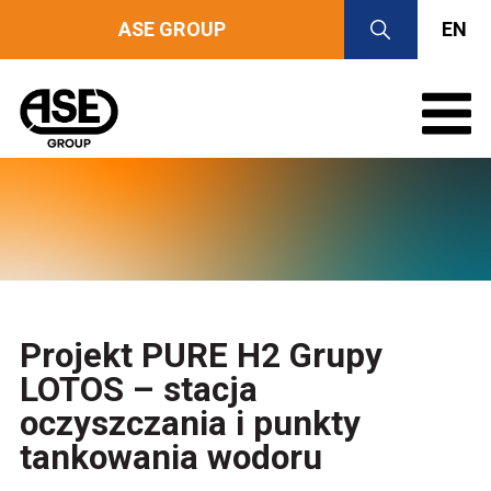
ASE GROUP
EN
Projekt PURE H2 Grupy
LOTOS – stacja
oczyszczania i punkty
tankowania wodoru