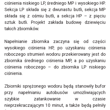
ciśnienia niskiego LP, średniego MP i wysokiego HP.
Sekcja LP składa się z dwunastu butli, sekcja MP
składa się z ośmiu butli, a sekcja HP – z pięciu
sztuk butli. Projekt zakłada budowę dziewięciu
takich zbiorników.
Napełnianie zbiornika zaczyna się od części
wysokiego ciśnienia HP, po uzyskaniu ciśnienia
roboczego strumień wodoru przekierowany jest do
zbiornika średniego ciśnienia MP, a po uzyskaniu
ciśnienia roboczego – do zbiornika LP niskiego
ciśnienia.
Zbiorniki sprężonego wodoru będą stanowiły bufor
przy napełnianiu autobusów umożliwiających
szybkie zatankowanie w czasie
nieprzekraczającym 10 minut, a także będą pełniły