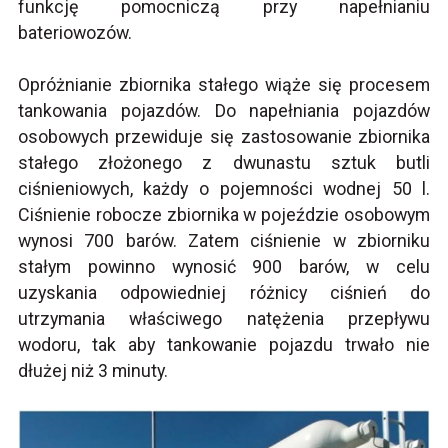
funkcję pomocniczą przy napełnianiu
bateriowozów.
Opróżnianie zbiornika stałego wiąże się procesem
tankowania pojazdów. Do napełniania pojazdów
osobowych przewiduje się zastosowanie zbiornika
stałego złożonego z dwunastu sztuk butli
ciśnieniowych, każdy o pojemności wodnej 50 l.
Ciśnienie robocze zbiornika w pojeździe osobowym
wynosi 700 barów. Zatem ciśnienie w zbiorniku
stałym powinno wynosić 900 barów, w celu
uzyskania odpowiedniej różnicy ciśnień do
utrzymania właściwego natężenia przepływu
wodoru, tak aby tankowanie pojazdu trwało nie
dłużej niż 3 minuty.