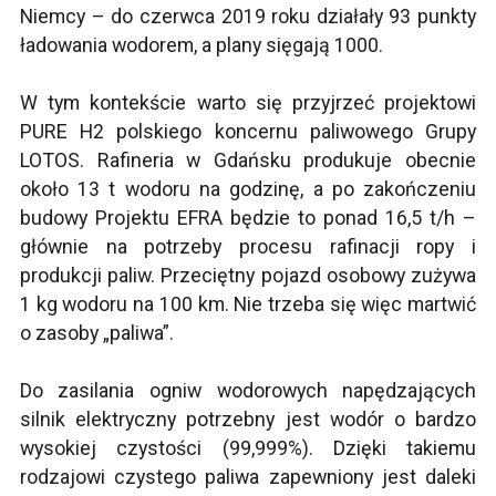
Niemcy – do czerwca 2019 roku działały 93 punkty
ładowania wodorem, a plany sięgają 1000.
W tym kontekście warto się przyjrzeć projektowi
PURE H2 polskiego koncernu paliwowego Grupy
LOTOS. Rafineria w Gdańsku produkuje obecnie
około 13 t wodoru na godzinę, a po zakończeniu
budowy Projektu EFRA będzie to ponad 16,5 t/h –
głównie na potrzeby procesu rafinacji ropy i
produkcji paliw. Przeciętny pojazd osobowy zużywa
1 kg wodoru na 100 km. Nie trzeba się więc martwić
o zasoby „paliwa”.
Do zasilania ogniw wodorowych napędzających
silnik elektryczny potrzebny jest wodór o bardzo
wysokiej czystości (99,999%). Dzięki takiemu
rodzajowi czystego paliwa zapewniony jest daleki