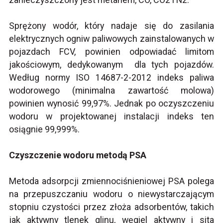
Sprężony wodór, który nadaje się do zasilania
elektrycznych ogniw paliwowych zainstalowanych w
pojazdach FCV, powinien odpowiadać limitom
jakościowym, dedykowanym dla tych pojazdów.
Według normy ISO 14687-2-2012 indeks paliwa
wodorowego (minimalna zawartość molowa)
powinien wynosić 99,97%. Jednak po oczyszczeniu
wodoru w projektowanej instalacji indeks ten
osiągnie 99,999%.
Czyszczenie wodoru metodą PSA
Metoda adsorpcji zmiennociśnieniowej PSA polega
na przepuszczaniu wodoru o niewystarczającym
stopniu czystości przez złoża adsorbentów, takich
jak aktywny tlenek glinu, węgiel aktywny i sita