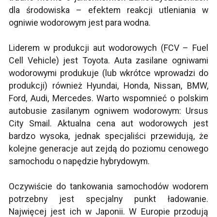
dla środowiska – efektem reakcji utleniania w
ogniwie wodorowym jest para wodna.
Liderem w produkcji aut wodorowych (FCV – Fuel
Cell Vehicle) jest Toyota. Auta zasilane ogniwami
wodorowymi produkuje (lub wkrótce wprowadzi do
produkcji) również Hyundai, Honda, Nissan, BMW,
Ford, Audi, Mercedes. Warto wspomnieć o polskim
autobusie zasilanym ogniwem wodorowym: Ursus
City Smail. Aktualna cena aut wodorowych jest
bardzo wysoka, jednak specjaliści przewidują, że
kolejne generacje aut zejdą do poziomu cenowego
samochodu o napędzie hybrydowym.
Oczywiście do tankowania samochodów wodorem
potrzebny jest specjalny punkt ładowanie.
Najwięcej jest ich w Japonii. W Europie przodują