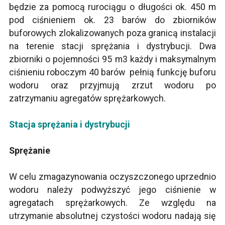
będzie za pomocą rurociągu o długości ok. 450 m
pod ciśnieniem ok. 23 barów do zbiorników
buforowych zlokalizowanych poza granicą instalacji
na terenie stacji sprężania i dystrybucji. Dwa
zbiorniki o pojemności 95 m3 każdy i maksymalnym
ciśnieniu roboczym 40 barów pełnią funkcję buforu
wodoru oraz przyjmują zrzut wodoru po
zatrzymaniu agregatów sprężarkowych.
Stacja sprężania i dystrybucji
Sprężanie
W celu zmagazynowania oczyszczonego uprzednio
wodoru należy podwyższyć jego ciśnienie w
agregatach sprężarkowych. Ze względu na
utrzymanie absolutnej czystości wodoru nadają się