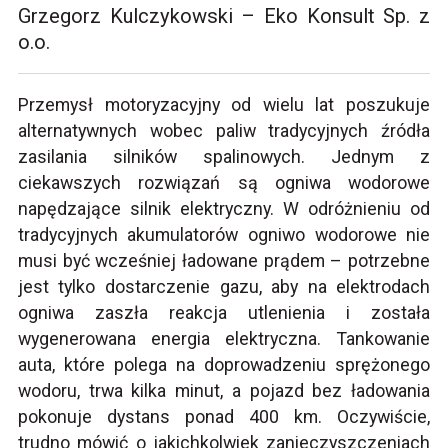
Grzegorz Kulczykowski – Eko Konsult Sp. z
o.o.
Przemysł motoryzacyjny od wielu lat poszukuje
alternatywnych wobec paliw tradycyjnych źródła
zasilania silników spalinowych. Jednym z
ciekawszych rozwiązań są ogniwa wodorowe
napędzające silnik elektryczny. W odróżnieniu od
tradycyjnych akumulatorów ogniwo wodorowe nie
musi być wcześniej ładowane prądem – potrzebne
jest tylko dostarczenie gazu, aby na elektrodach
ogniwa zaszła reakcja utlenienia i została
wygenerowana energia elektryczna. Tankowanie
auta, które polega na doprowadzeniu sprężonego
wodoru, trwa kilka minut, a pojazd bez ładowania
pokonuje dystans ponad 400 km. Oczywiście,
trudno mówić o jakichkolwiek zanieczyszczeniach