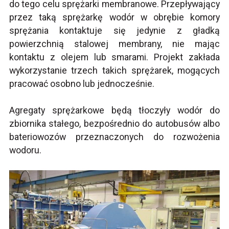
do tego celu sprężarki membranowe. Przepływający
przez taką sprężarkę wodór w obrębie komory
sprężania kontaktuje się jedynie z gładką
powierzchnią stalowej membrany, nie mając
kontaktu z olejem lub smarami. Projekt zakłada
wykorzystanie trzech takich sprężarek, mogących
pracować osobno lub jednocześnie.
Agregaty sprężarkowe będą tłoczyły wodór do
zbiornika stałego, bezpośrednio do autobusów albo
bateriowozów przeznaczonych do rozwożenia
wodoru.