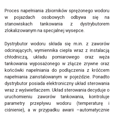
Proces napełniania zbiorników sprężonego wodoru
w pojazdach osobowych odbywa się na
stanowiskach tankowania z dystrybutorem
zlokalizowanym na specjalnej wysepce.
Dystrybutor wodoru składa się m.in. z zaworów
odcinających, wymiennika ciepła wraz z instalacją
chłodniczą, układu pomiarowego oraz węża
tankowania wyposażonego w złącze zrywne oraz
końcówki napełniania do podłączenia z króćcem
napełniania zainstalowanym w pojeździe. Ponadto
dystrybutor posiada elektroniczny układ sterowania
wraz z wyświetlaczem. Układ sterowania decyduje o
uruchomieniu zaworów tankowania, kontroluje
parametry przepływu wodoru (temperaturę i
ciśnienie), a w przypadku awarii –automatycznie