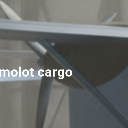
molot cargo