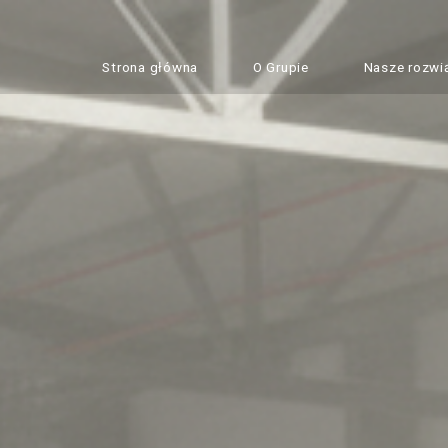
Strona główna
O Grupie
Nasze rozwi