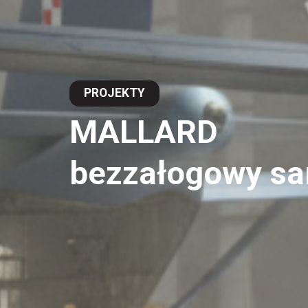
PROJEKTY
MALLARD
bezzałogowy sa