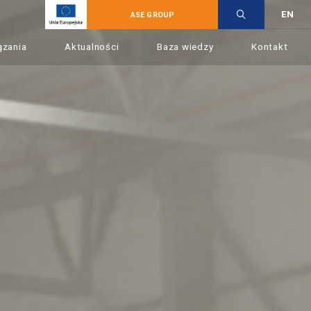
EN
ASE GROUP
ązania
Aktualności
Baza wiedzy
Kontakt