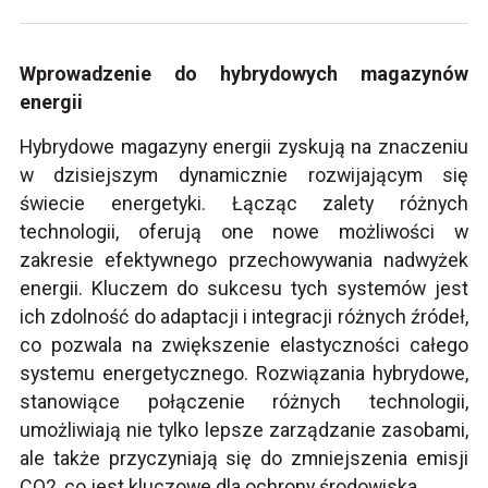
Wprowadzenie do hybrydowych magazynów
energii
Hybrydowe magazyny energii zyskują na znaczeniu
w dzisiejszym dynamicznie rozwijającym się
świecie energetyki. Łącząc zalety różnych
technologii, oferują one nowe możliwości w
zakresie efektywnego przechowywania nadwyżek
energii. Kluczem do sukcesu tych systemów jest
ich zdolność do adaptacji i integracji różnych źródeł,
co pozwala na zwiększenie elastyczności całego
systemu energetycznego. Rozwiązania hybrydowe,
stanowiące połączenie różnych technologii,
umożliwiają nie tylko lepsze zarządzanie zasobami,
ale także przyczyniają się do zmniejszenia emisji
CO2, co jest kluczowe dla ochrony środowiska.