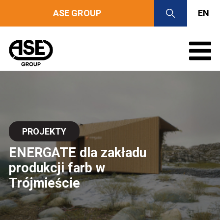
ASE GROUP
EN
PROJEKTY
ENERGATE dla zakładu
produkcji farb w
Trójmieście