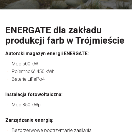
ENERGATE dla zakładu
produkcji farb w Trójmieście
Autorski magazyn energii ENERGATE:
Moc 500 kW
Pojemność 450 kWh
Baterie LiFePo4
Instalacja fotowoltaiczna:
Moc 350 kWp
Zarządzanie energią:
Bezprzerwowe podtrzymanie zasilania