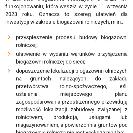
funkcjonowaniu, która weszła w życie 11 września
2023 roku. Oznacza to szereg ułatwień dla
inwestycji w zakresie biogazowni rolniczych, m.in.:
przyspieszenie procesu budowy biogazowni
rolniczej;
ułatwienie w wydaniu warunków przyłączenia
biogazowni rolniczej do sieci;
dopuszczenie lokalizacji biogazowni rolniczych
na gruntach należących do zakładu
przetwórstwa rolno-spożywczego, jeśli
ustalenia miejscowego planu
zagospodarowania przestrzennego przewidują
możliwość lokalizacji zabudowy związanej z
rolnictwem, produkcją, usługami lub
magazynowaniem, a powierzchnia gruntów pod
biogazownię rolniczą nie jest większa niż 1ha;