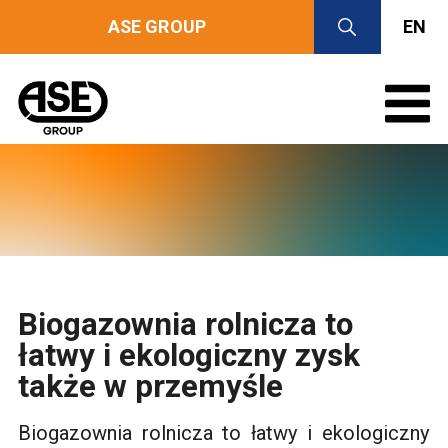
ASE GROUP
EN
Biogazownia rolnicza to
łatwy i ekologiczny zysk
także w przemyśle
Biogazownia rolnicza to łatwy i ekologiczny