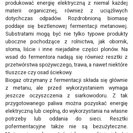
produkować energię elektryczną z niemal każdej
materii organicznej, również z uciążliwych
dotychczas odpadów. Rozdrobnioną biomasę
poddaje się beztlenowej fermentacji metanowej.
Substratami mogą być nie tylko typowe produkty
uboczne pochodzące z rolnictwa, jak obornik,
słoma, liście i inne niejadalne części plonów. Na
wsad do fermentora nadają się również resztki z
przetwórstwa spożywczego, trawa, a nawet niektóre
tłuszcze czy osad ściekowy.
Biogaz otrzymany z fermentacji składa się głównie
z metanu, ale przed wykorzystaniem wymaga
jeszcze oczyszczenia z siarkowodoru. Z tak
przygotowanego paliwa można pozyskać energię
elektryczną lub cieplną, do wykorzystania na własne
potrzeby lub oddania do sieci. Resztki
pofermentacyjne także nie są bezużyteczne.