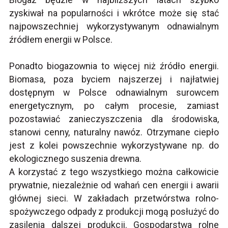
zyskiwał na popularności i wkrótce może się stać
najpowszechniej wykorzystywanym odnawialnym
źródłem energii w Polsce.
Ponadto biogazownia to więcej niż źródło energii.
Biomasa, poza byciem najszerzej i najłatwiej
dostępnym w Polsce odnawialnym surowcem
energetycznym, po całym procesie, zamiast
pozostawiać zanieczyszczenia dla środowiska,
stanowi cenny, naturalny nawóz. Otrzymane ciepło
jest z kolei powszechnie wykorzystywane np. do
ekologicznego suszenia drewna.
A korzystać z tego wszystkiego można całkowicie
prywatnie, niezależnie od wahań cen energii i awarii
głównej sieci. W zakładach przetwórstwa rolno-
spożywczego odpady z produkcji mogą posłużyć do
zasilenia dalszej produkcji. Gospodarstwa rolne