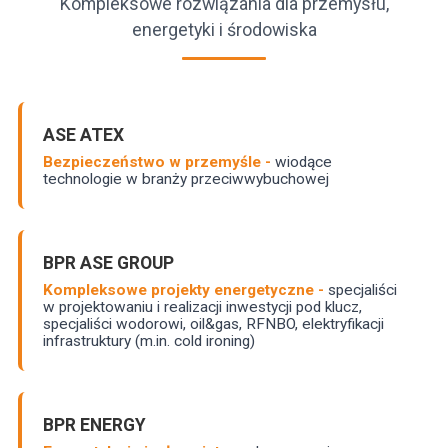
Kompleksowe rozwiązania dla przemysłu,
energetyki i środowiska
ASE ATEX
Bezpieczeństwo w przemyśle -
wiodące
technologie w branży przeciwwybuchowej
BPR ASE GROUP
Kompleksowe projekty energetyczne -
specjaliści
w projektowaniu i realizacji inwestycji pod klucz,
specjaliści wodorowi, oil&gas, RFNBO, elektryfikacji
infrastruktury (m.in. cold ironing)
BPR ENERGY