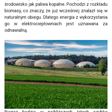
środowisko jak paliwa kopalne. Pochodzi z rozkładu
biomasy, co znaczy, że już wcześniej znalazł się w
naturalnym obiegu. Dlatego energia z wykorzystania
go w elektrociepłowniach jest uznawana za
odnawialną.
Biogaz będzie w najbliższych latach szybko