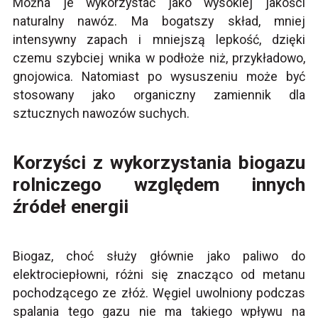
Można je wykorzystać jako wysokiej jakości
naturalny nawóz. Ma bogatszy skład, mniej
intensywny zapach i mniejszą lepkość, dzięki
czemu szybciej wnika w podłoże niż, przykładowo,
gnojowica. Natomiast po wysuszeniu może być
stosowany jako organiczny zamiennik dla
sztucznych nawozów suchych.
Korzyści z wykorzystania biogazu
rolniczego względem innych
źródeł energii
Biogaz, choć służy głównie jako paliwo do
elektrociepłowni, różni się znacząco od metanu
pochodzącego ze złóż. Węgiel uwolniony podczas
spalania tego gazu nie ma takiego wpływu na