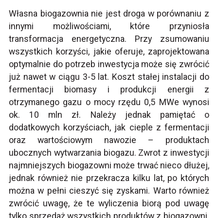
Własna biogazownia nie jest droga w porównaniu z
innymi możliwościami, które przyniosła
transformacja energetyczna. Przy zsumowaniu
wszystkich korzyści, jakie oferuje, zaprojektowana
optymalnie do potrzeb inwestycja może się zwrócić
już nawet w ciągu 3-5 lat. Koszt stałej instalacji do
fermentacji biomasy i produkcji energii z
otrzymanego gazu o mocy rzędu 0,5 MWe wynosi
ok. 10 mln zł. Należy jednak pamiętać o
dodatkowych korzyściach, jak cieple z fermentacji
oraz wartościowym nawozie – produktach
ubocznych wytwarzania biogazu. Zwrot z inwestycji
najmniejszych biogazowni może trwać nieco dłużej,
jednak również nie przekracza kilku lat, po których
można w pełni cieszyć się zyskami. Warto również
zwrócić uwagę, że te wyliczenia biorą pod uwagę
tylko sprzedaż wszystkich produktów z biogazowni.