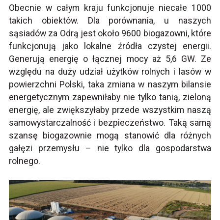
Obecnie w całym kraju funkcjonuje niecałe 1000
takich obiektów. Dla porównania, u naszych
sąsiadów za Odrą jest około 9600 biogazowni, które
funkcjonują jako lokalne źródła czystej energii.
Generują energię o łącznej mocy aż 5,6 GW. Ze
względu na duży udział użytków rolnych i lasów w
powierzchni Polski, taka zmiana w naszym bilansie
energetycznym zapewniłaby nie tylko tanią, zieloną
energię, ale zwiększyłaby przede wszystkim naszą
samowystarczalność i bezpieczeństwo. Taką samą
szansę biogazownie mogą stanowić dla różnych
gałęzi przemysłu – nie tylko dla gospodarstwa
rolnego.